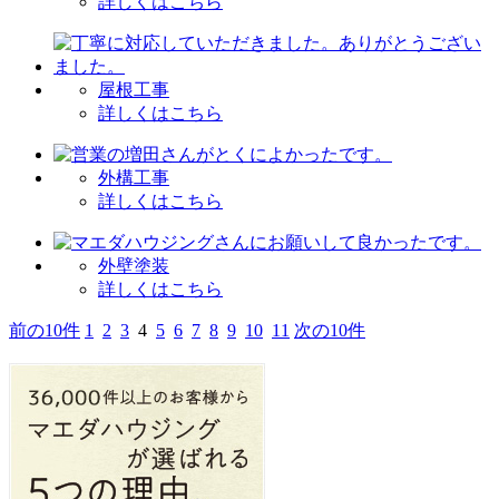
詳しくはこちら
屋根工事
詳しくはこちら
外構工事
詳しくはこちら
外壁塗装
詳しくはこちら
前の10件
1
2
3
4
5
6
7
8
9
10
11
次の10件