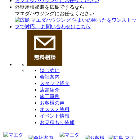
外壁屋根塗装を広島でするなら
マエダハウジングにお任せください
はじめに
会社案内
スタッフ紹介
店舗紹介
施工事例
お客様の声
オススメ塗料
イベント情報
お見積もり依頼