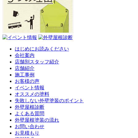
はじめにお読みください
会社案内
店舗別スタッフ紹介
店舗紹介
施工事例
お客様の声
イベント情報
オススメの塗料
失敗しない外壁塗装のポイント
外壁屋根診断
よくある質問
外壁屋根塗装の流れ
お問い合わせ
お見積もり