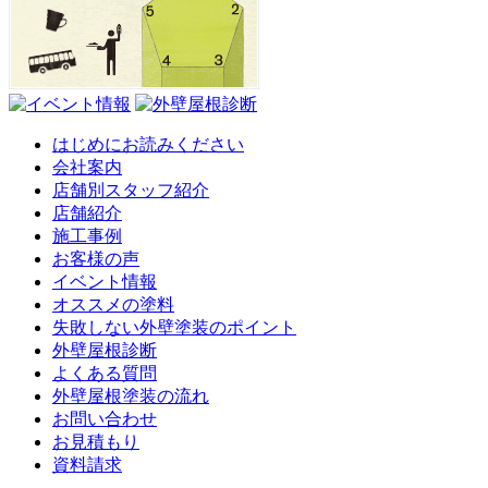
はじめにお読みください
会社案内
店舗別スタッフ紹介
店舗紹介
施工事例
お客様の声
イベント情報
オススメの塗料
失敗しない外壁塗装のポイント
外壁屋根診断
よくある質問
外壁屋根塗装の流れ
お問い合わせ
お見積もり
資料請求