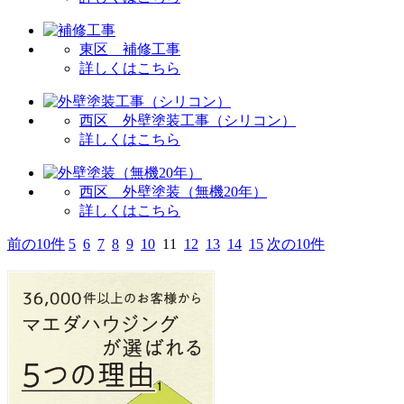
東区 補修工事
詳しくはこちら
西区 外壁塗装工事（シリコン）
詳しくはこちら
西区 外壁塗装（無機20年）
詳しくはこちら
前の10件
5
6
7
8
9
10
11
12
13
14
15
次の10件