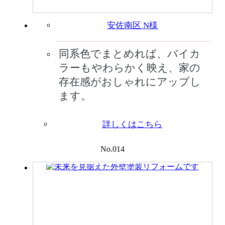
安佐南区 N様
同系色でまとめれば、バイカ
ラーもやわらかく映え、家の
存在感がおしゃれにアップし
ます。
詳しくはこちら
No.014