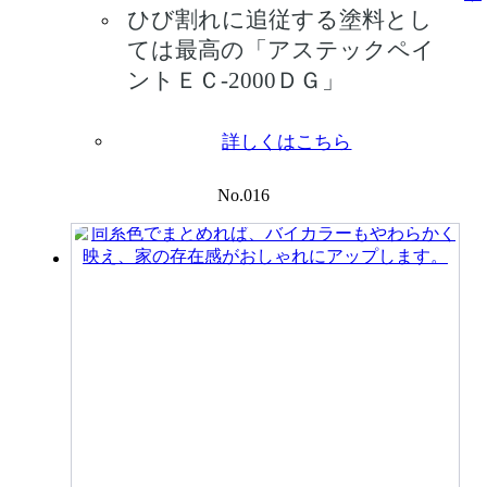
ひび割れに追従する塗料とし
ては最高の「アステックペイ
ントＥＣ-2000ＤＧ」
詳しくはこちら
No.016