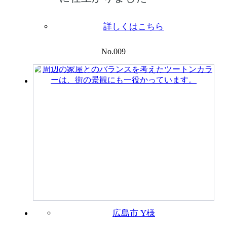
詳しくはこちら
No.009
広島市 Y様