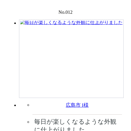
No.012
広島市 I様
毎日が楽しくなるような外観
に仕上がりました