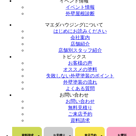
イベント情報
イベント情報
外壁屋根診断
マエダハウジングについて
はじめにお読みください
会社案内
店舗紹介
店舗別スタッフ紹介
トピックス
お客様の声
オススメの塗料
失敗しない外壁塗装のポイント
外壁塗装の流れ
よくある質問
お問い合わせ
お問い合わせ
無料見積り
ご来店予約
資料請求
資料請求
お見積り
来店予約
お電話