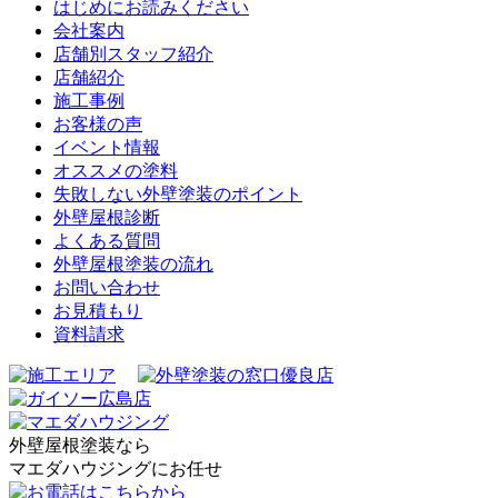
はじめにお読みください
会社案内
店舗別スタッフ紹介
店舗紹介
施工事例
お客様の声
イベント情報
オススメの塗料
失敗しない外壁塗装のポイント
外壁屋根診断
よくある質問
外壁屋根塗装の流れ
お問い合わせ
お見積もり
資料請求
外壁屋根塗装なら
マエダハウジングにお任せ