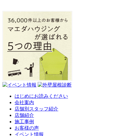
はじめにお読みください
会社案内
店舗別スタッフ紹介
店舗紹介
施工事例
お客様の声
イベント情報