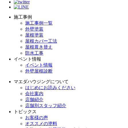
施工事例
施工事例一覧
外壁塗装
屋根塗装
屋根カバー工法
屋根葺き替え
防水工事
イベント情報
イベント情報
外壁屋根診断
マエダハウジングについて
はじめにお読みください
会社案内
店舗紹介
店舗別スタッフ紹介
トピックス
お客様の声
オススメの塗料