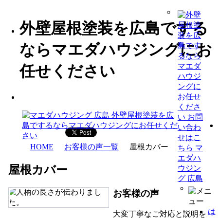
外壁屋根塗装を広島でする
ならマエダハウジングにお
任せください
HOME
お客様の声一覧
屋根カバー
屋根カバー
お客様の声
は
大変丁寧なご対応と説明を