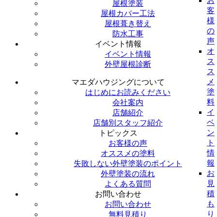
お
屋根塗装
客
屋根カバー工法
様
屋根葺き替え
の
防水工事
声
イベント情報
オ
イベント情報
ス
外壁屋根診断
ス
メ
マエダハウジングについて
塗
はじめにお読みください
料
会社案内
イ
店舗紹介
ベ
店舗別スタッフ紹介
ン
トピックス
ト
お客様の声
情
オススメの塗料
報
失敗しない外壁塗装のポイント
お
外壁塗装の流れ
見
よくある質問
積
お問い合わせ
も
お問い合わせ
り
無料見積り