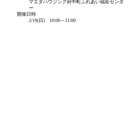
マエダハウジング府中町ふれあい福祉センタ
ー
開催日時
2/19(日) 10:00～11:00