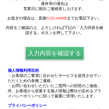
連休等の場合は
営業日に順次ご連絡差し上げます。
お急ぎの場合は、直接
0120-164908
までお電話下さい。
内容をご確認の上、よろしければ下記の「入力内容を確
認する」ボタンを押して下さい。
入力内容を確認する
個人情報利用目的
・お客様のご要望に合わせたサービスを提供させてい
ただくための各種ご連絡。
・お問い合わせいただいたご質問への回答のご連絡。
尚、お客様から収集する個人情報は弊社の定めるプラ
イバシーポリシーに則って厳重に管理いたします。
プライバシーポリシー