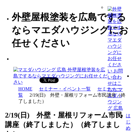
外壁屋根塗装を広島でする
ならマエダハウジングにお
任せください
HOME
セミナー・イベント一覧
セミナー一
覧
2/19(日) 外壁・屋根リフォーム市民講座（終
了しました）
2/19(日) 外壁・屋根リフォーム市民
は
じ
講座（終了しました）（終了しまし
め